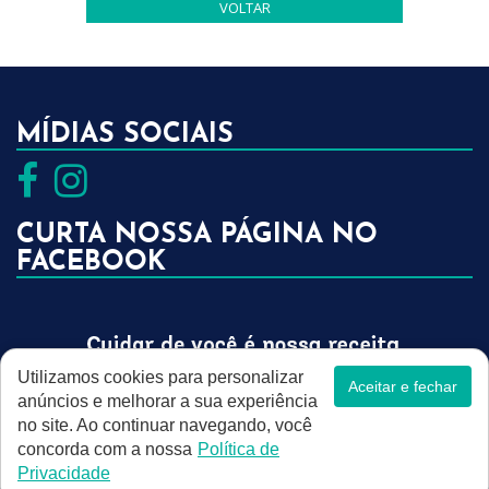
VOLTAR
MÍDIAS SOCIAIS
CURTA NOSSA PÁGINA NO
FACEBOOK
Utilizamos cookies para personalizar
Aceitar e fechar
Drogalar © Todos os direitos reservados
anúncios e melhorar a sua experiência
Criação de Sites: GV8 Sites & Sistemas
no site. Ao continuar navegando, você
concorda com a nossa
Política de
Privacidade