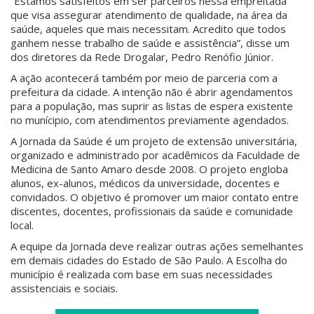
“Estamos satisfeitos em ser parceiros nessa empreitada
que visa assegurar atendimento de qualidade, na área da
saúde, aqueles que mais necessitam. Acredito que todos
ganhem nesse trabalho de saúde e assistência”, disse um
dos diretores da Rede Drogalar, Pedro Renófio Júnior.
A ação acontecerá também por meio de parceria com a
prefeitura da cidade. A intenção não é abrir agendamentos
para a população, mas suprir as listas de espera existente
no munícipio, com atendimentos previamente agendados.
A Jornada da Saúde é um projeto de extensão universitária,
organizado e administrado por acadêmicos da Faculdade de
Medicina de Santo Amaro desde 2008. O projeto engloba
alunos, ex-alunos, médicos da universidade, docentes e
convidados. O objetivo é promover um maior contato entre
discentes, docentes, profissionais da saúde e comunidade
local.
A equipe da Jornada deve realizar outras ações semelhantes
em demais cidades do Estado de São Paulo. A Escolha do
município é realizada com base em suas necessidades
assistenciais e sociais.