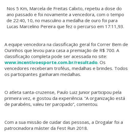
Nos 5 Km, Marcela de Freitas Calixto, repetiu a dose do
ano passado e foi novamente a vencedora, com o tempo
de 22:40, 10, no masculino a medalha de ouro foi para
Lucas Marcelino Pereira que fez o percurso em 17:11,93.
A equipe vencedora na classificação geral foi Correr Bem de
Ourinhos que levou para casa a premiação de R$ 700. A
classificação completa pode ser acessada no site:
www.incentivoesporte.com.br/resultado
. Os
vencedores receberam troféus, medalhas e brindes. Todos
os participantes ganharam medalhas.
O atleta santa-cruzense, Paulo Luiz Junior participou pela
primeira vez, e gostou da experiência. “A organização está
de parabéns, valeu ter parcipado”, comentou.
Com a sua missão de cuidar das pessoas, a Drogalar foi a
patrocinadora máster da Fest Run 2018.