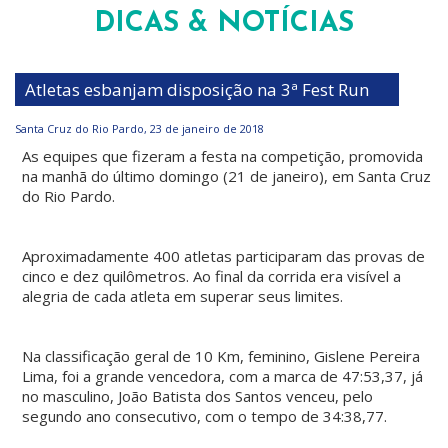
DICAS & NOTÍCIAS
Atletas esbanjam disposição na 3ª Fest Run
Santa Cruz do Rio Pardo, 23 de janeiro de 2018
As equipes que fizeram a festa na competição, promovida
na manhã do último domingo (21 de janeiro), em Santa Cruz
do Rio Pardo.
Aproximadamente 400 atletas participaram das provas de
cinco e dez quilômetros. Ao final da corrida era visível a
alegria de cada atleta em superar seus limites.
Na classificação geral de 10 Km, feminino, Gislene Pereira
Lima, foi a grande vencedora, com a marca de 47:53,37, já
no masculino, João Batista dos Santos venceu, pelo
segundo ano consecutivo, com o tempo de 34:38,77.